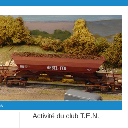
es
Activité du club T.E.N.