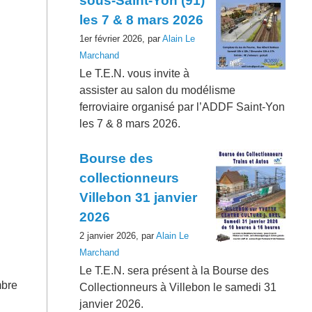
sous-Saint-Yon (91)
les 7 & 8 mars 2026
1er février 2026, par
Alain Le
Marchand
Le T.E.N. vous invite à
assister au salon du modélisme
ferroviaire organisé par l’ADDF Saint-Yon
les 7 & 8 mars 2026.
Bourse des
collectionneurs
Villebon 31 janvier
2026
2 janvier 2026, par
Alain Le
Marchand
Le T.E.N. sera présent à la Bourse des
mbre
Collectionneurs à Villebon le samedi 31
janvier 2026.