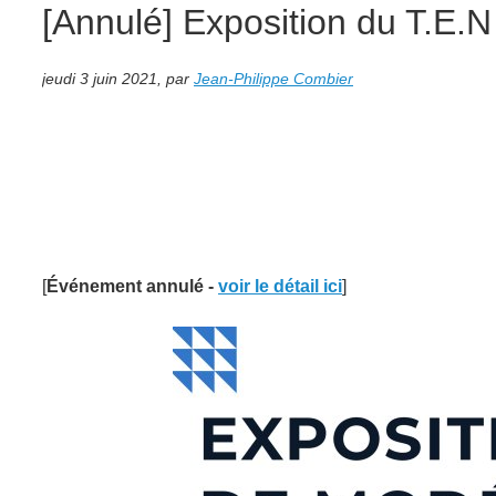
[Annulé] Exposition du T.E.N
jeudi 3 juin 2021
,
par
Jean-Philippe Combier
[
Événement annulé -
voir le détail ici
]