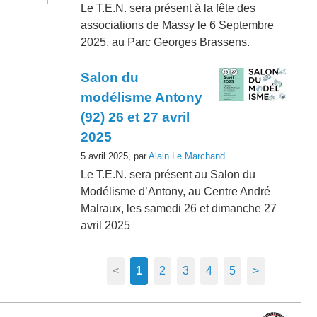
Le T.E.N. sera présent à la fête des
associations de Massy le 6 Septembre
2025, au Parc Georges Brassens.
Salon du
modélisme Antony
(92) 26 et 27 avril
2025
5 avril 2025, par
Alain Le Marchand
Le T.E.N. sera présent au Salon du
Modélisme d’Antony, au Centre André
Malraux, les samedi 26 et dimanche 27
avril 2025
<
1
2
3
4
5
>