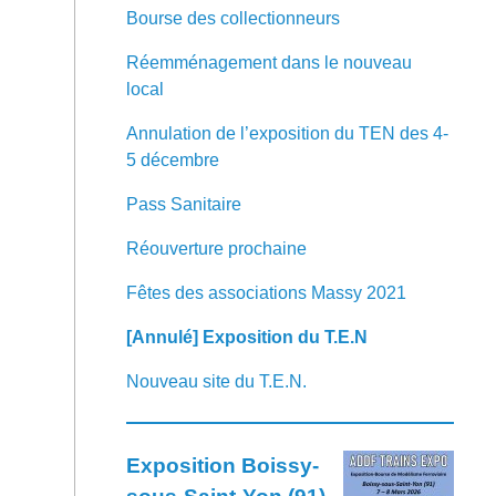
Bourse des collectionneurs
Réemménagement dans le nouveau
local
Annulation de l’exposition du TEN des 4-
5 décembre
Pass Sanitaire
Réouverture prochaine
Fêtes des associations Massy 2021
[Annulé] Exposition du T.E.N
Nouveau site du T.E.N.
Articles les plus récents
Exposition Boissy-