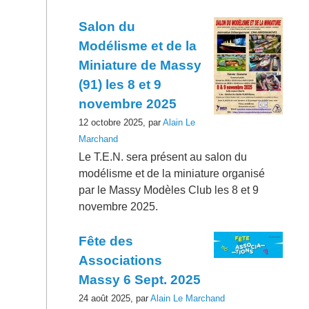
Salon du
Modélisme et de la
Miniature de Massy
(91) les 8 et 9
novembre 2025
12 octobre 2025, par
Alain Le
Marchand
Le T.E.N. sera présent au salon du
modélisme et de la miniature organisé
par le Massy Modèles Club les 8 et 9
novembre 2025.
Fête des
Associations
Massy 6 Sept. 2025
24 août 2025, par
Alain Le Marchand