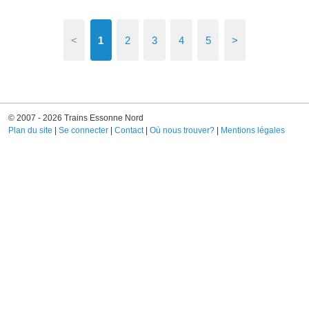
<
1
2
3
4
5
>
© 2007 - 2026 Trains Essonne Nord
Plan du site
|
Se connecter
|
Contact
|
Où nous trouver?
|
Mentions légales