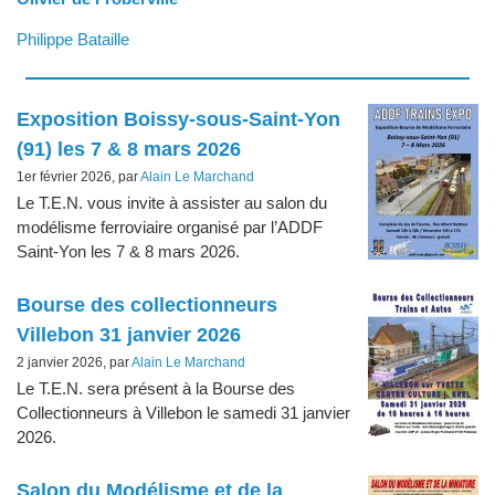
Philippe Bataille
Articles les plus récents
Exposition Boissy-sous-Saint-Yon
(91) les 7 & 8 mars 2026
1er février 2026, par
Alain Le Marchand
Le T.E.N. vous invite à assister au salon du
modélisme ferroviaire organisé par l’ADDF
Saint-Yon les 7 & 8 mars 2026.
Bourse des collectionneurs
Villebon 31 janvier 2026
2 janvier 2026, par
Alain Le Marchand
Le T.E.N. sera présent à la Bourse des
Collectionneurs à Villebon le samedi 31 janvier
2026.
Salon du Modélisme et de la