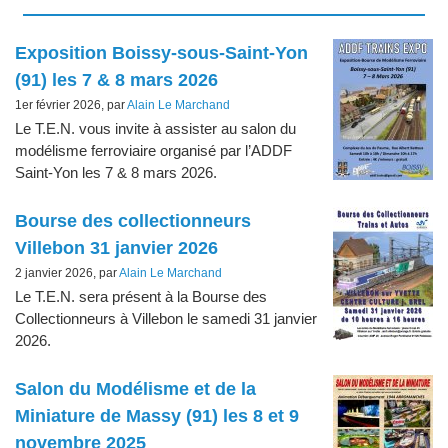
Articles les plus récents
Exposition Boissy-sous-Saint-Yon
(91) les 7 & 8 mars 2026
1er février 2026, par
Alain Le Marchand
Le T.E.N. vous invite à assister au salon du
modélisme ferroviaire organisé par l’ADDF
Saint-Yon les 7 & 8 mars 2026.
Bourse des collectionneurs
Villebon 31 janvier 2026
2 janvier 2026, par
Alain Le Marchand
Le T.E.N. sera présent à la Bourse des
Collectionneurs à Villebon le samedi 31 janvier
2026.
Salon du Modélisme et de la
Miniature de Massy (91) les 8 et 9
novembre 2025