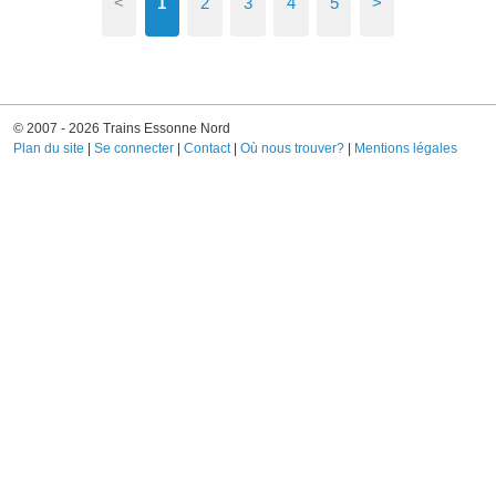
<
1
2
3
4
5
>
© 2007 - 2026 Trains Essonne Nord
Plan du site
|
Se connecter
|
Contact
|
Où nous trouver?
|
Mentions légales