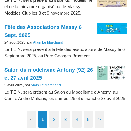
Le T.E.N. sera présent au salon du modélisme
et de la miniature organisé par le Massy
Modèles Club les 8 et 9 novembre 2025.
Fête des Associations Massy 6
Sept. 2025
24 août 2025, par
Alain Le Marchand
Le T.E.N. sera présent à la fête des associations de Massy le 6
Septembre 2025, au Parc Georges Brassens.
Salon du modélisme Antony (92) 26
et 27 avril 2025
5 avril 2025, par
Alain Le Marchand
Le T.E.N. sera présent au Salon du Modélisme d’Antony, au
Centre André Malraux, les samedi 26 et dimanche 27 avril 2025
<
1
2
3
4
5
>