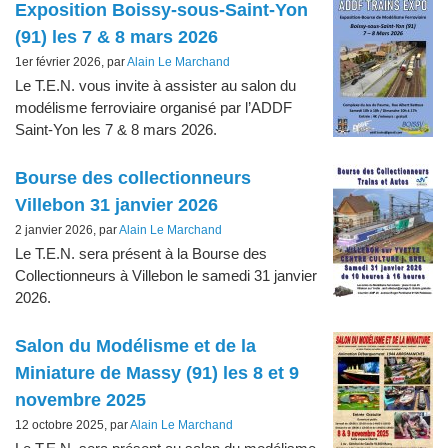
Articles les plus récents
Exposition Boissy-sous-Saint-Yon
(91) les 7 & 8 mars 2026
1er février 2026, par
Alain Le Marchand
Le T.E.N. vous invite à assister au salon du
modélisme ferroviaire organisé par l’ADDF
Saint-Yon les 7 & 8 mars 2026.
Bourse des collectionneurs
Villebon 31 janvier 2026
2 janvier 2026, par
Alain Le Marchand
Le T.E.N. sera présent à la Bourse des
Collectionneurs à Villebon le samedi 31 janvier
2026.
Salon du Modélisme et de la
Miniature de Massy (91) les 8 et 9
novembre 2025
12 octobre 2025, par
Alain Le Marchand