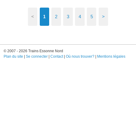
<
1
2
3
4
5
>
© 2007 - 2026 Trains Essonne Nord
Plan du site
|
Se connecter
|
Contact
|
Où nous trouver?
|
Mentions légales