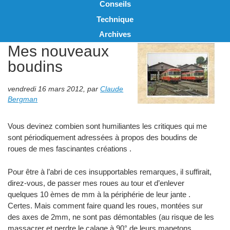
Conseils
Technique
Archives
Mes nouveaux
boudins
vendredi 16 mars 2012
,
par
Claude
Bergman
Vous devinez combien sont humiliantes les critiques qui me
sont périodiquement adressées à propos des boudins de
roues de mes fascinantes créations .
Pour être à l’abri de ces insupportables remarques, il suffirait,
direz-vous, de passer mes roues au tour et d’enlever
quelques 10 èmes de mm à la périphérie de leur jante .
Certes. Mais comment faire quand les roues, montées sur
des axes de 2mm, ne sont pas démontables (au risque de les
massacrer et perdre le calage à 90° de leurs manetons