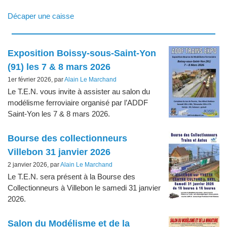
Décaper une caisse
Articles les plus récents
Exposition Boissy-sous-Saint-Yon
(91) les 7 & 8 mars 2026
1er février 2026, par
Alain Le Marchand
Le T.E.N. vous invite à assister au salon du
modélisme ferroviaire organisé par l’ADDF
Saint-Yon les 7 & 8 mars 2026.
Bourse des collectionneurs
Villebon 31 janvier 2026
2 janvier 2026, par
Alain Le Marchand
Le T.E.N. sera présent à la Bourse des
Collectionneurs à Villebon le samedi 31 janvier
2026.
Salon du Modélisme et de la