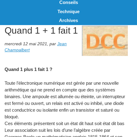
Conseils
Technique
Archives
Quand 1 + 1 fait 1
mercredi 12 mai 2021
,
par
Jean
Champalbert
Quand 1 plus 1 fait 1 ?
Toute l’électronique numérique est gérée par une nouvelle
arithmétique qui ne prend en compte que des systèmes
binaires. Une ampoule est allumée ou éteinte, un interrupteur
est fermé ou ouvert, un relais est activé ou inhibé, une diode
est conductrice ou isolante enfin un transistor et saturé ou
bloqué.
Ces éléments présentent soit un état dit haut soit état dit bas
Leur association suit les lois d’une l’algèbre créée par
Georges Boole un mathématicien anglais 1815-1864 et son