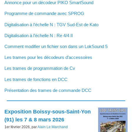
Annonce pour un décodeur PIKO SmartSound
Programme de commande avec SPROG
Digitalisation à l’échelle N : TGV Sud-Est de Kato
Digitalisation à l’échelle N : Re 4/4 II
Comment modifier un fichier son dans un LokSound 5
Les trames pour les décodeurs d’accessoires
Les trames de programmation de Cv
Les trames de fonctions en DCC
Présentation des trames de commande DCC
Articles les plus récents
Exposition Boissy-sous-Saint-Yon
(91) les 7 & 8 mars 2026
1er février 2026, par
Alain Le Marchand