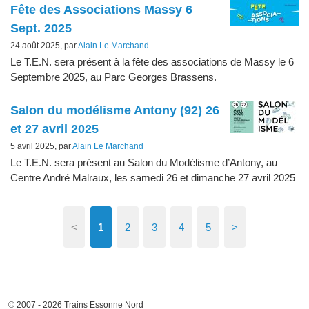
Fête des Associations Massy 6
Sept. 2025
24 août 2025, par
Alain Le Marchand
Le T.E.N. sera présent à la fête des associations de Massy le 6
Septembre 2025, au Parc Georges Brassens.
Salon du modélisme Antony (92) 26
et 27 avril 2025
5 avril 2025, par
Alain Le Marchand
Le T.E.N. sera présent au Salon du Modélisme d’Antony, au
Centre André Malraux, les samedi 26 et dimanche 27 avril 2025
<
1
2
3
4
5
>
© 2007 - 2026 Trains Essonne Nord